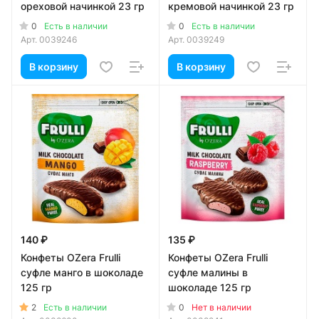
ореховой начинкой 23 гр
кремовой начинкой 23 гр
0
0
Есть в наличии
Есть в наличии
Арт.
0039246
Арт.
0039249
В корзину
В корзину
140 ₽
135 ₽
Конфеты OZera Frulli
Конфеты OZera Frulli
суфле манго в шоколаде
суфле малины в
125 гр
шоколаде 125 гр
2
0
Есть в наличии
Нет в наличии