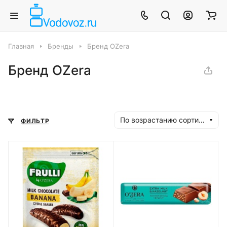
Главная
Бренды
Бренд OZera
Бренд OZera
По возрастанию сортировки
ФИЛЬТР