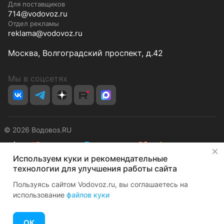
Для поставщиков
714@vodovoz.ru
Отдел рекламы
reklama@vodovoz.ru
Москва, Волгоградский проспект, д.42
Мы в соцсетях
© 2026 Водовоз.RU
✕
Используем куки и рекомендательные
Конфиденциальность
Оферта
технологии для улучшения работы сайта
Пользуясь сайтом Vodovoz.ru, вы соглашаетесь на
использование
файлов куки
ОК