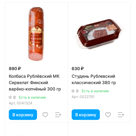
890 ₽
630 ₽
Колбаса Рублёвский МК
Студень Рублевский
Сервелат Финский
классический 380 гр
варёно-копчёный 300 гр
0
Есть в наличии
Арт.
0022761
0
Есть в наличии
Арт.
0041524
В корзину
В корзину