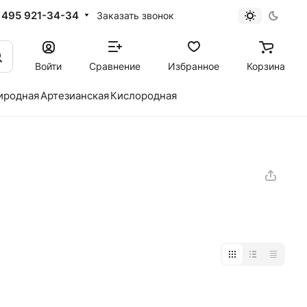
 495 921-34-34
Заказать звонок
Войти
Сравнение
Избранное
Корзина
иродная
Артезианская
Кислородная