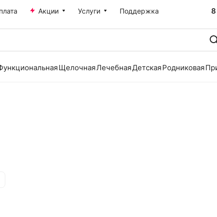
8
плата
Акции
Услуги
Поддержка
Функциональная
Щелочная
Лечебная
Детская
Родниковая
Пр