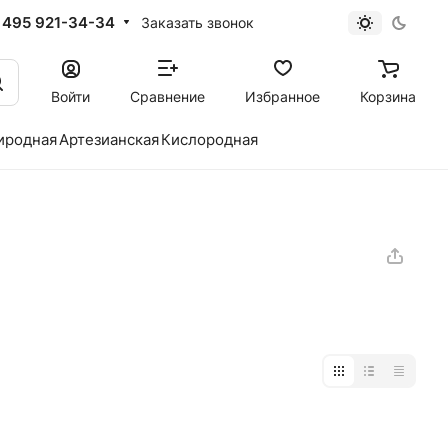
 495 921-34-34
Заказать звонок
Войти
Сравнение
Избранное
Корзина
иродная
Артезианская
Кислородная