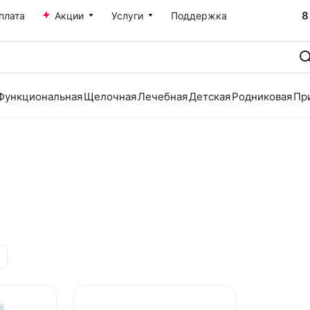
8
плата
Акции
Услуги
Поддержка
Функциональная
Щелочная
Лечебная
Детская
Родниковая
Пр