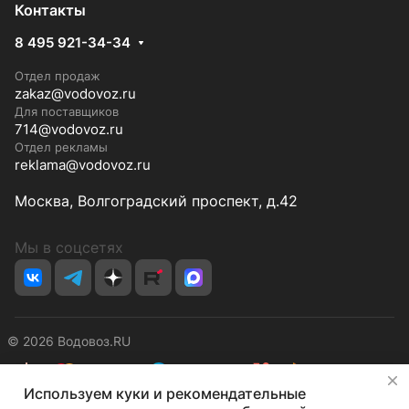
Контакты
8 495 921-34-34
Отдел продаж
zakaz@vodovoz.ru
Для поставщиков
714@vodovoz.ru
Отдел рекламы
reklama@vodovoz.ru
Москва, Волгоградский проспект, д.42
Мы в соцсетях
© 2026 Водовоз.RU
✕
Используем куки и рекомендательные
Конфиденциальность
Оферта