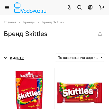
Главная
Бренды
Бренд Skittles
Бренд Skittles
По возрастанию сортировки
ФИЛЬТР