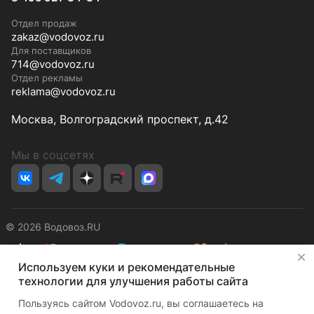
Отдел продаж
zakaz@vodovoz.ru
Для поставщиков
714@vodovoz.ru
Отдел рекламы
reklama@vodovoz.ru
Москва, Волгоградский проспект, д.42
Мы в соцсетях
© 2026 Водовоз.RU
✕
Используем куки и рекомендательные
Конфиденциальность
Оферта
технологии для улучшения работы сайта
Пользуясь сайтом Vodovoz.ru, вы соглашаетесь на