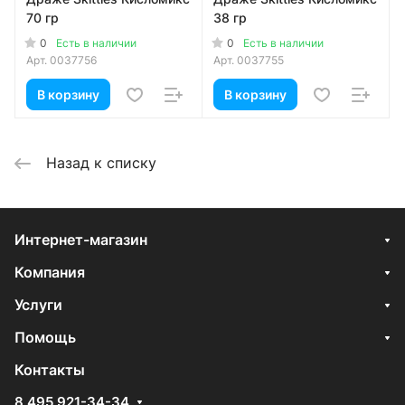
70 гр
38 гр
0
0
Есть в наличии
Есть в наличии
Арт.
0037756
Арт.
0037755
В корзину
В корзину
Назад к списку
Интернет-магазин
Компания
Услуги
Помощь
Контакты
8 495 921-34-34