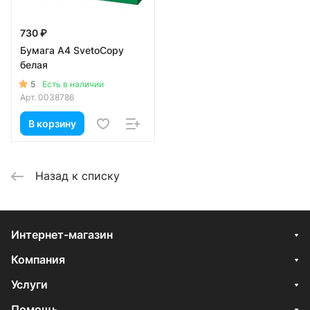
730 ₽
Бумага А4 SvetoCopy
белая
5
Есть в наличии
Арт.
0038786
В корзину
Назад к списку
Интернет-магазин
Компания
Услуги
Помощь