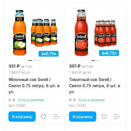
331 ₽
307 ₽
за 1 шт
за 1 шт
за уп
за уп
1 985 ₽
1 840 ₽
Яблочный сок Swell /
Томатный сок Swell /
Свелл 0.75 литра, 6 шт. в
Свелл 0.75 литра, 6 шт. в
уп.
уп.
0
0
Есть в наличии
Есть в наличии
Арт.
15267
Арт.
15261
В корзину
В корзину