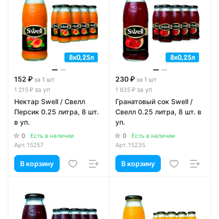
152 ₽
230 ₽
за 1 шт
за 1 шт
за уп
за уп
1 215 ₽
1 835 ₽
Нектар Swell / Свелл
Гранатовый сок Swell /
Персик 0.25 литра, 8 шт.
Свелл 0.25 литра, 8 шт. в
в уп.
уп.
0
0
Есть в наличии
Есть в наличии
Арт.
15257
Арт.
15235
В корзину
В корзину