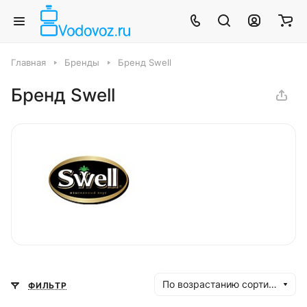
Главная
Бренды
Бренд Swell
Бренд Swell
По возрастанию сортировки
ФИЛЬТР