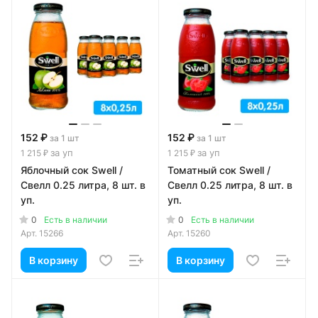
152 ₽
152 ₽
за 1 шт
за 1 шт
за уп
за уп
1 215 ₽
1 215 ₽
Яблочный сок Swell /
Томатный сок Swell /
Свелл 0.25 литра, 8 шт. в
Свелл 0.25 литра, 8 шт. в
уп.
уп.
0
0
Есть в наличии
Есть в наличии
Арт.
15266
Арт.
15260
В корзину
В корзину