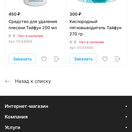
450 ₽
300 ₽
Средство для удаления
Кислородный
плесени Тайфун 200 мл
пятновыводитель Тайфун
270 гр
0
Нет в наличии
Арт.
0044694
0
Нет в наличии
Арт.
0044693
Заказать
Заказать
Назад к списку
Интернет-магазин
Компания
Услуги