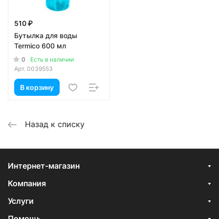
510 ₽
Бутылка для воды
Termico 600 мл
0
Есть в наличии
Арт.
0039553
В корзину
Назад к списку
Интернет-магазин
Компания
Услуги
Помощь