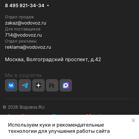
8 495 921-34-34
Отдел продаж
zakaz@vodovoz.ru
Для поставщиков
714@vodovoz.ru
Отдел рекламы
reklama@vodovoz.ru
Москва, Волгоградский проспект, д.42
Мы в соцсетях
© 2026 Водовоз.RU
✕
Используем куки и рекомендательные
Конфиденциальность
Оферта
технологии для улучшения работы сайта