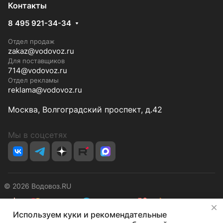
Контакты
8 495 921-34-34
Отдел продаж
zakaz@vodovoz.ru
Для поставщиков
714@vodovoz.ru
Отдел рекламы
reklama@vodovoz.ru
Москва, Волгоградский проспект, д.42
Мы в соцсетях
© 2026 Водовоз.RU
✕
Используем куки и рекомендательные
Конфиденциальность
Оферта