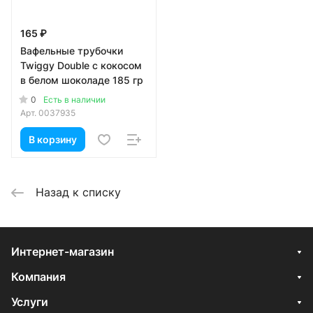
165 ₽
Вафельные трубочки
Twiggy Double с кокосом
в белом шоколаде 185 гр
0
Есть в наличии
Арт.
0037935
В корзину
Назад к списку
Интернет-магазин
Компания
Услуги