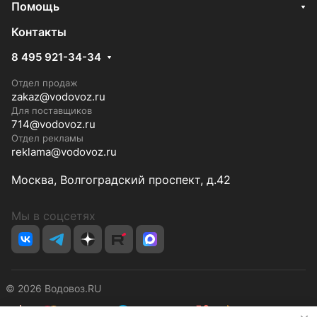
Помощь
Контакты
8 495 921-34-34
Отдел продаж
zakaz@vodovoz.ru
Для поставщиков
714@vodovoz.ru
Отдел рекламы
reklama@vodovoz.ru
Москва, Волгоградский проспект, д.42
Мы в соцсетях
© 2026 Водовоз.RU
✕