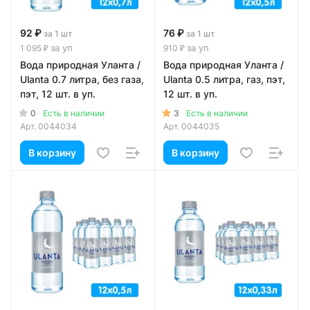
92 ₽
76 ₽
за 1 шт
за 1 шт
за уп
за уп
1 095 ₽
910 ₽
Вода природная Уланта /
Вода природная Уланта /
Ulanta 0.7 литра, без газа,
Ulanta 0.5 литра, газ, пэт,
пэт, 12 шт. в уп.
12 шт. в уп.
0
3
Есть в наличии
Есть в наличии
Арт.
0044034
Арт.
0044035
В корзину
В корзину