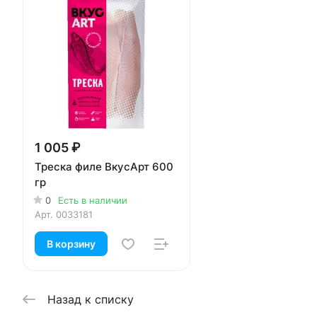
1 005 ₽
Треска филе ВкусАрт 600
гр
0
Есть в наличии
Арт.
0033181
В корзину
Назад к списку