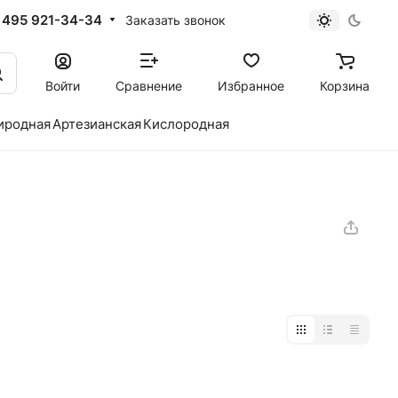
 495 921-34-34
Заказать звонок
Войти
Сравнение
Избранное
Корзина
иродная
Артезианская
Кислородная