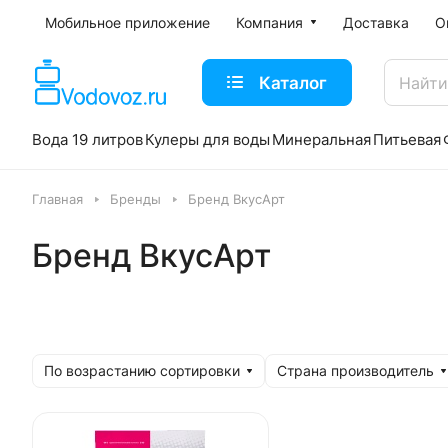
Мобильное приложение
Компания
Доставка
О
Каталог
Вода 19 литров
Кулеры для воды
Минеральная
Питьевая
Главная
Бренды
Бренд ВкусАрт
Бренд ВкусАрт
По возрастанию сортировки
Страна производитель