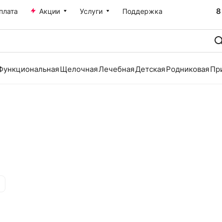
8
плата
Акции
Услуги
Поддержка
Функциональная
Щелочная
Лечебная
Детская
Родниковая
Пр