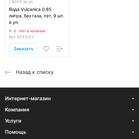
за уп
1 800 ₽
Вода Vulcanica 0.85
литра, без газа, пэт, 9 шт.
в уп.
0
Нет в наличии
Арт.
0043223
Заказать
Назад к списку
Интернет-магазин
Компания
Услуги
Помощь