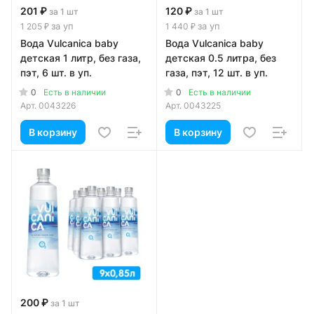
201 ₽
120 ₽
за 1 шт
за 1 шт
за уп
за уп
1 205 ₽
1 440 ₽
Вода Vulcanica baby
Вода Vulcanica baby
детская 1 литр, без газа,
детская 0.5 литра, без
пэт, 6 шт. в уп.
газа, пэт, 12 шт. в уп.
0
0
Есть в наличии
Есть в наличии
Арт.
0043226
Арт.
0043225
В корзину
В корзину
200 ₽
за 1 шт