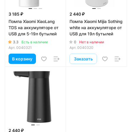
3 185 ₽
2 440 ₽
Помпа Xiaomi XiaoLang
Помпа Xiaomi Mijia Sothing
TDS на аккумуляторе от
white на аккумуляторе от
USB для 5-19л бутылей
USB для 19л бутылей
3.3
0
Есть в наличии
Нет в наличии
Арт.
0040321
Арт.
0040320
В корзину
Заказать
2 440 ₽