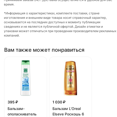
время.
*Информация о характеристиках, комплекте поставки, стране
изготовления и внешнем виде товара носит справочный характер,
основывается на последних доступных к моменту публикации
сведениях и не является публичной офертой. Дизайн этикетки и
упаковки может отличаться при проведении производителем рекламных
компаний.
Вам также может понравиться
395 ₽
1 030 ₽
Бальзам-
Бальзам L'Oreal
ополаскиватель
Elseve Роскошь 6