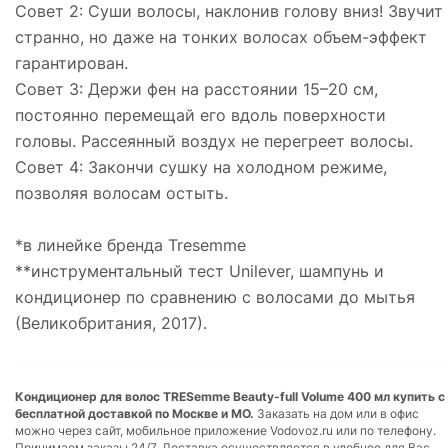
Совет 2: Суши волосы, наклонив голову вниз! Звучит
странно, но даже на тонких волосах объем-эффект
гарантирован.
Совет 3: Держи фен на расстоянии 15–20 см,
постоянно перемещай его вдоль поверхности
головы. Рассеянный воздух не перегреет волосы.
Совет 4: Закончи сушку на холодном режиме,
позволяя волосам остыть.
*в линейке бренда Tresemme
**инструментальный тест Unilever, шампунь и
кондиционер по сравнению с волосами до мытья
(Великобритания, 2017).
Кондиционер для волос TRESemmе Beauty-full Volume 400 мл купить с
бесплатной доставкой по Москве и МО.
Заказать на дом или в офис
можно через сайт, мобильное приложение Vodovoz.ru или по телефону.
Принимаем заказы 24/7. Доставка осуществляется в удобное для Вас