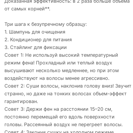
Доказанная эффективность: в 2 раза больше объема
от самых корней**.
Три шага к безупречному образцу:
1. Шампунь для очищения
2. Кондиционер для питания
3. Стайлинг для фиксации
Совет 1: Не используй высокий температурный
режим фена! Прохладный или теплый воздух
высушивают несколько медленнее, но при этом
воздействуют на волосы менее агрессивно.
Совет 2: Суши волосы, наклонив голову вниз! Звучит
странно, но даже на тонких волосах объем-эффект
гарантирован.
Совет 3: Держи фен на расстоянии 15–20 см,
постоянно перемещай его вдоль поверхности
головы. Рассеянный воздух не перегреет волосы.
Совет 4: Закончи сушку на холодном режиме,