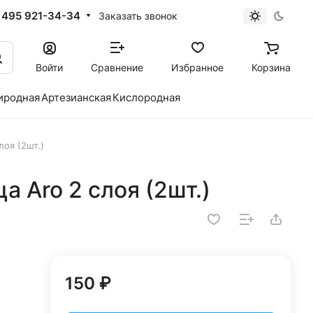
 495 921-34-34
Заказать звонок
Войти
Сравнение
Избранное
Корзина
иродная
Артезианская
Кислородная
оя (2шт.)
 Aro 2 слоя (2шт.)
150 ₽