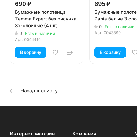
690 ₽
695 ₽
Бумажные полотенца
Бумажные полоте
Zemma Expert без рисунка
Papia белые 3 сло
3х-слойные (4 шт)
0
Есть в наличии
Арт.
0043899
0
Есть в наличии
Арт.
0044416
В корзину
В корзину
Назад к списку
Интернет-магазин
Компания