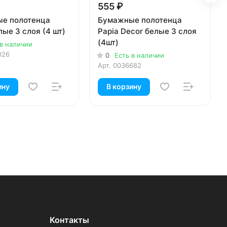
555 ₽
е полотенца
Бумажные полотенца
лые 3 слоя (4 шт)
Papia Decor белые 3 слоя
(4шт)
 в наличии
026
0
Есть в наличии
Арт.
0036682
ину
В корзину
Контакты