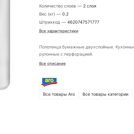
Количество слоев
—
2 слоя
Вес (кг)
—
0.2
Штрихкод
—
4620747571777
Все характеристики
Полотенца бумажные двухслойные. Кухонны
рулонные с перфорацией.
Все описание
Все товары Aro
Все товары категории