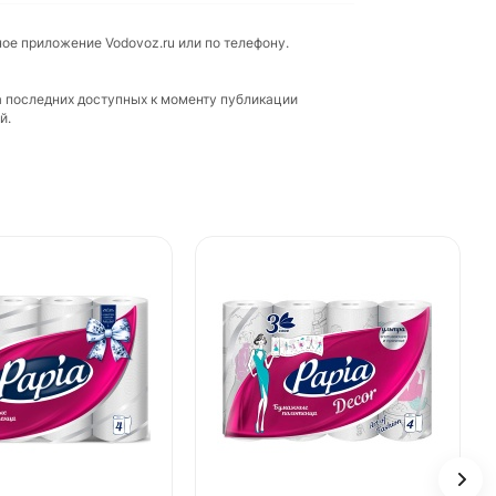
ное приложение Vodovoz.ru или по телефону.
а последних доступных к моменту публикации
й.