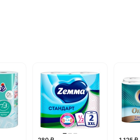
280 ₽
1 125 ₽