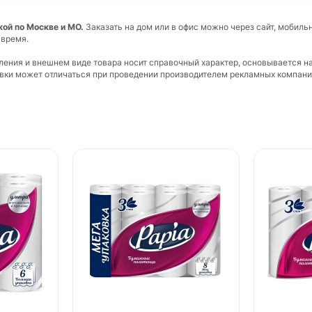
кой по Москве и МО.
Заказать на дом или в офис можно через сайт, мобиль
 время.
вления и внешнем виде товара носит справочный характер, основывается н
ковки может отличаться при проведении производителем рекламных компани