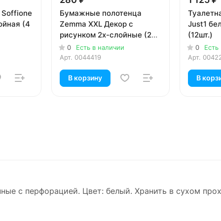
Soffione
Бумажные полотенца
Туалетн
ойная (4
Zemma XXL Декор с
Just1 бе
рисунком 2х-слойные (2
(12шт.)
шт)
0
Есть в наличии
0
Есть
Арт.
0044419
Арт.
0042
В корзину
В корз
ые с перфорацией. Цвет: белый. Хранить в сухом про