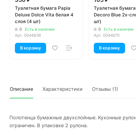
Туалетная бумага Papia
Туалетная бумага 
Deluxe Dolce Vita белая 4
Decoro Blue 2х-сл
слоя (4 шт)
шт)
0
Есть в наличии
0
Есть в наличии
Арт.
0044836
Арт.
0044670
В корзину
В корзину
Описание
Характеристики
Отзывы (1)
Полотенца бумажные двухслойные. Кухонные рулонн
ограничен. В упаковке 2 рулона.