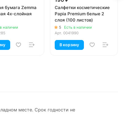
ая бумага Zemma
Салфетки косметические
лая 4х-слойная
Papia Premium белые 2
слоя (100 листов)
 в наличии
5
Есть в наличии
285
Арт.
0041990
ину
В корзину
хладном месте. Срок годности не