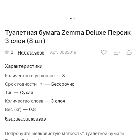
Туалетная бумага Zemma Deluxe Персик
3 слоя (8 шт)
0
Нет отзывов
Арт.
0035019
Характеристики
Количество в упаковке
—
8
Срок годности
—
Бессрочно
?
Тип
—
Сухая
Количество слоев
—
3 слоя
Вес (кг)
—
0.8
Все характеристики
Попробуйте шелковистую мягкость* туалетной бумаги