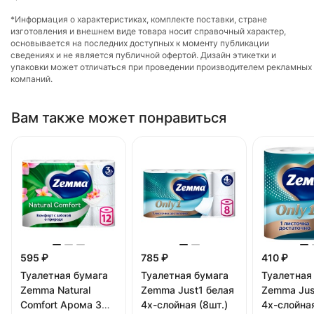
*Информация о характеристиках, комплекте поставки, стране
изготовления и внешнем виде товара носит справочный характер,
основывается на последних доступных к моменту публикации
сведениях и не является публичной офертой. Дизайн этикетки и
упаковки может отличаться при проведении производителем рекламных
компаний.
Вам также может понравиться
595 ₽
785 ₽
410 ₽
Туалетная бумага
Туалетная бумага
Туалетная
Zemma Natural
Zemma Just1 белая
Zemma Jus
Comfort Арома 3
4х-слойная (8шт.)
4х-слойная