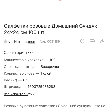
Салфетки розовые Домашний Сундук
24x24 см 100 шт
0
Нет отзывов
Арт.
0031189
Характеристики
Количество в упаковке
—
100
Срок годности
—
Бессрочно
?
Количество слоев
—
1 слой
Вес (кг)
—
0.1
Штрихкод
—
4603725286283
Все характеристики
Розовые бумажные салфетки «Домашний сундук» - это не