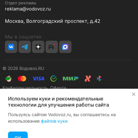
Отдел рекламы
reklama@vodovoz.ru
Москва, Волгоградский проспект, д.42
Мы в соцсетях
© 2026 Водовоз.RU
Конфиденциальность
Оферта
✕
Используем куки и рекомендательные
технологии для улучшения работы сайта
Пользуясь сайтом Vodovoz.ru, вы соглашаетесь на
использование
файлов куки
Главная
Каталог
Корзина
Избранные
Кабинет
Сравнение