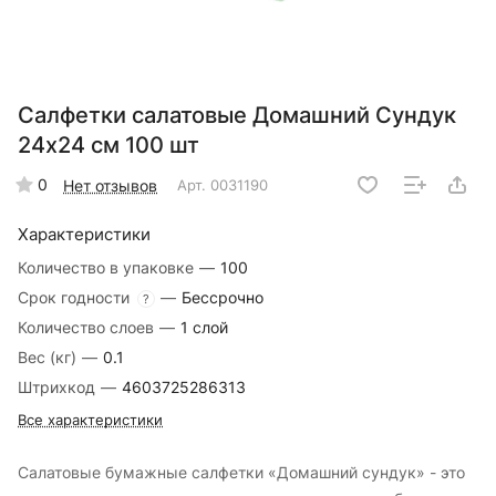
Салфетки салатовые Домашний Сундук
24x24 см 100 шт
0
Нет отзывов
Арт.
0031190
Характеристики
Количество в упаковке
—
100
Срок годности
—
Бессрочно
?
Количество слоев
—
1 слой
Вес (кг)
—
0.1
Штрихкод
—
4603725286313
Все характеристики
Салатовые бумажные салфетки «Домашний сундук» - это