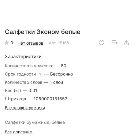
Салфетки Эконом белые
0
Нет отзывов
Арт.
15165
Характеристики
Количество в упаковке
—
80
Срок годности
—
Бессрочно
?
Количество слоев
—
1 слой
Вес (кг)
—
0.01
Штрихкод
—
1050000151652
Все характеристики
Салфетки бумажные, белые
Все описание