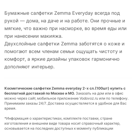
Бумажные салфетки Zemma Everyday всегда под
рукой — дома, на даче и на работе. Они прочные и
мягкие, что важно при насморке, во время еды или
при нанесении макияжа.
Двухслойные салфетки Zemma заботятся о коже и
помогают всем членам семьи ощущать чистоту и
комфорт, а яркие дизайны упаковок гармонично
дополняют интерьер.
Косметические салфетки Zemma everyday 2-х сл.(100шт) купить с
бесплатной доставкой по Москве и МО.
Заказать на дом или в офис
можно через сайт, мобильное приложение Vodovoz.ru или по телефону.
Принимаем заказы 24/7. Доставка осуществляется в удобное для Вас
время.
*Информация о характеристиках, комплекте поставки, стране
изготовления и внешнем виде товара носит справочный характер,
основывается на последних доступных к моменту публикации