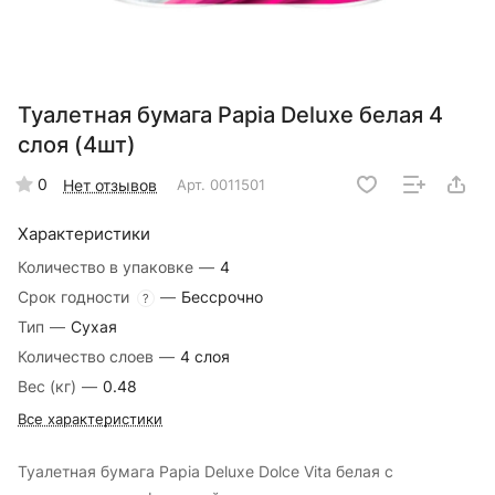
Туалетная бумага Papia Deluxe белая 4
слоя (4шт)
0
Нет отзывов
Арт.
0011501
Характеристики
Количество в упаковке
—
4
Срок годности
—
Бессрочно
?
Тип
—
Сухая
Количество слоев
—
4 слоя
Вес (кг)
—
0.48
Все характеристики
Туалетная бумага Papia Deluxe Dolce Vita белая с