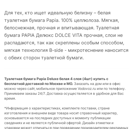
Для тех, кто ищет идеальную белизну – белая
туалетная бумага Papia. 100% целлюлоза. Мягкая,
белоснежная, прочная и впитывающая. Туалетная
бумага PAPIA Делюкс DOLCE VITA прочная, слои не
распадаются, так как скреплены особым способом,
мягкая технология B-side - микротеснение наносится
с обеих сторон туалетной бумаги.
Туалетная бумага Papia Deluxe белая 4 слоя (4шт) купить с
бесплатной доставкой по Москве и МО.
Заказать на дом или в офис
можно через сайт, мобильное приложение Vodovoz.ru или по телефону.
Принимаем заказы 24/7. Доставка осуществляется в удобное для Вас
время.
*Информация о характеристиках, комплекте поставки, стране
изготовления и внешнем виде товара носит справочный характер,
основывается на последних доступных к моменту публикации
сведениях и не является публичной офертой. Дизайн этикетки и
упаковки может отличаться при проведении производителем рекламных