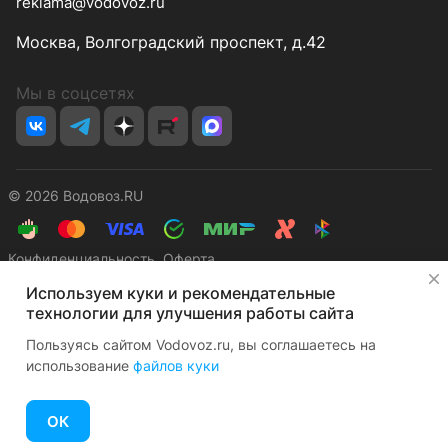
reklama@vodovoz.ru
Москва, Волгоградский проспект, д.42
Мы в соцсетях
© 2026 Водовоз.RU
Конфиденциальность
Оферта
✕
Используем куки и рекомендательные
технологии для улучшения работы сайта
Пользуясь сайтом Vodovoz.ru, вы соглашаетесь на
использование
файлов куки
Главная
Каталог
Корзина
Избранные
Кабинет
Сравнение
ОК