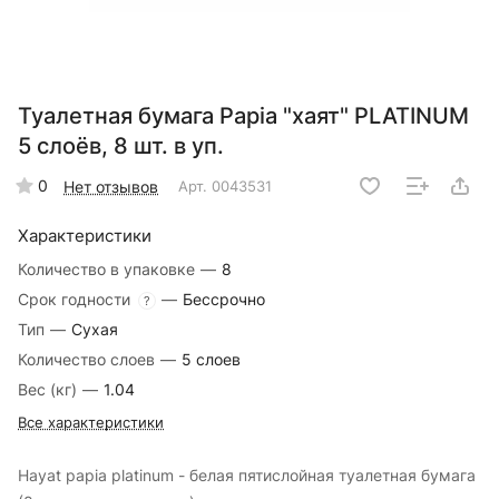
Туалетная бумага Papia "хаят" PLATINUM
5 слоёв, 8 шт. в уп.
0
Нет отзывов
Арт.
0043531
Характеристики
Количество в упаковке
—
8
Срок годности
—
Бессрочно
?
Тип
—
Сухая
Количество слоев
—
5 слоев
Вес (кг)
—
1.04
Все характеристики
Hayat papia platinum - белая пятислойная туалетная бумага