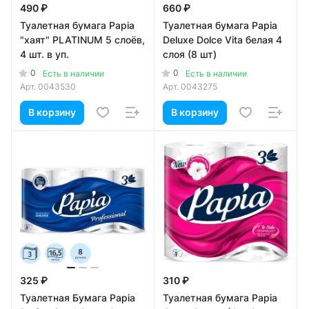
490 ₽
660 ₽
Туалетная бумага Papia
Туалетная бумага Papia
"хаят" PLATINUM 5 слоёв,
Deluxe Dolce Vita белая 4
4 шт. в уп.
слоя (8 шт)
0
0
Есть в наличии
Есть в наличии
Арт.
0043530
Арт.
0043275
В корзину
В корзину
325 ₽
310 ₽
Туалетная Бумага Papia
Туалетная бумага Papia