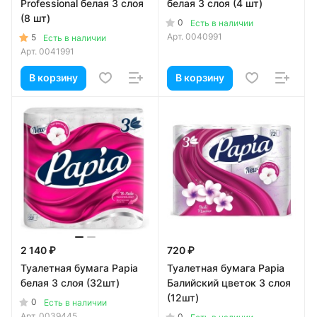
Professional белая 3 слоя
белая 3 слоя (4 шт)
(8 шт)
0
Есть в наличии
Арт.
0040991
5
Есть в наличии
Арт.
0041991
В корзину
В корзину
2 140 ₽
720 ₽
Туалетная бумага Papia
Туалетная бумага Papia
белая 3 слоя (32шт)
Балийский цветок 3 слоя
(12шт)
0
Есть в наличии
Арт.
0039445
0