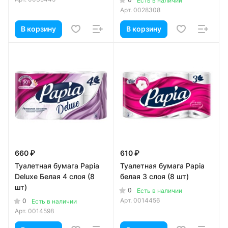
Есть в наличии
Арт.
0028308
В корзину
В корзину
660 ₽
610 ₽
Туалетная бумага Papia
Туалетная бумага Papia
Deluxe Белая 4 слоя (8
белая 3 слоя (8 шт)
шт)
0
Есть в наличии
Арт.
0014456
0
Есть в наличии
Арт.
0014598