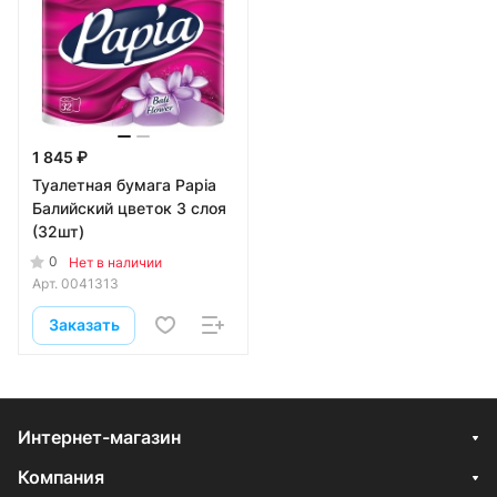
1 845 ₽
Туалетная бумага Papia
Балийский цветок 3 слоя
(32шт)
0
Нет в наличии
Арт.
0041313
Заказать
Интернет-магазин
Компания