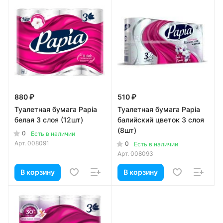
880 ₽
510 ₽
Туалетная бумага Papia
Туалетная бумага Papia
белая 3 слоя (12шт)
балийский цветок 3 слоя
(8шт)
0
Есть в наличии
Арт.
008091
0
Есть в наличии
Арт.
008093
В корзину
В корзину