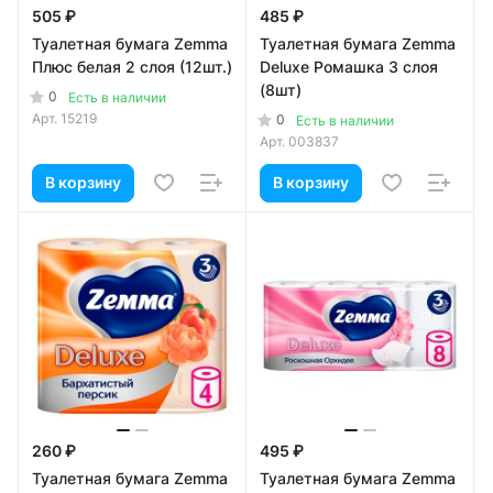
505 ₽
485 ₽
Туалетная бумага Zemma
Туалетная бумага Zemma
Плюс белая 2 слоя (12шт.)
Deluxe Ромашка 3 слоя
(8шт)
0
Есть в наличии
Арт.
15219
0
Есть в наличии
Арт.
003837
В корзину
В корзину
260 ₽
495 ₽
Туалетная бумага Zemma
Туалетная бумага Zemma