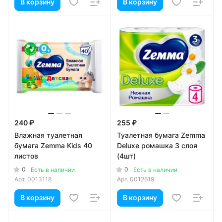
В корзину
В корзину
240 ₽
255 ₽
Влажная туалетная
Туалетная бумага Zemma
бумага Zemma Kids 40
Deluxe ромашка 3 слоя
листов
(4шт)
0
0
Есть в наличии
Есть в наличии
Арт.
0013118
Арт.
0012619
В корзину
В корзину