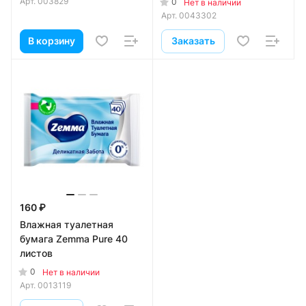
Арт.
003829
0
Нет в наличии
Арт.
0043302
В корзину
Заказать
160 ₽
Влажная туалетная
бумага Zemma Pure 40
листов
0
Нет в наличии
Арт.
0013119