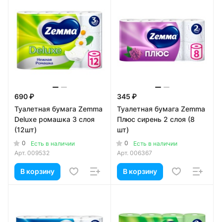
690 ₽
345 ₽
Туалетная бумага Zemma
Туалетная бумага Zemma
Deluxe ромашка 3 слоя
Плюс сирень 2 слоя (8
(12шт)
шт)
0
0
Есть в наличии
Есть в наличии
Арт.
009532
Арт.
006367
В корзину
В корзину