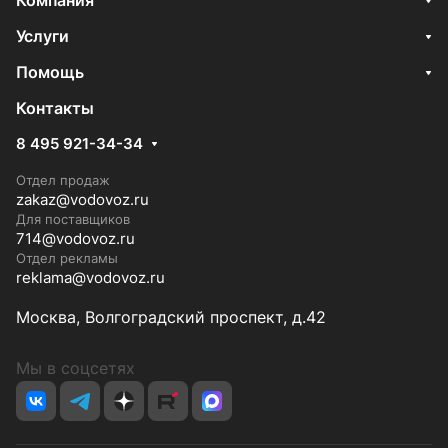
Компания
Услуги
Помощь
Контакты
8 495 921-34-34
Отдел продаж
zakaz@vodovoz.ru
Для поставщиков
714@vodovoz.ru
Отдел рекламы
reklama@vodovoz.ru
Москва, Волгоградский проспект, д.42
Мы в соцсетях