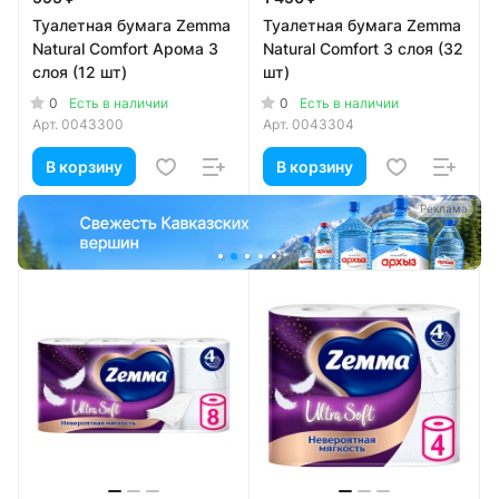
Туалетная бумага Zemma
Туалетная бумага Zemma
Natural Comfort Арома 3
Natural Comfort 3 слоя (32
слоя (12 шт)
шт)
0
0
Есть в наличии
Есть в наличии
Арт.
0043300
Арт.
0043304
В корзину
В корзину
а
Реклама