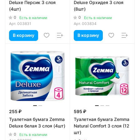
Deluxe Персик 3 слоя
Deluxe Орхидея 3 слоя
(4шт)
(8шт)
0
0
Есть в наличии
Есть в наличии
Арт.
003831
Арт.
003834
В корзину
В корзину
255 ₽
595 ₽
Туалетная бумага Zemma
Туалетная бумага Zemma
Deluxe белая 3 слоя (4шт)
Natural Comfort 3 слоя (12
шт)
0
Есть в наличии