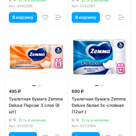
Есть в наличии
Есть в наличии
Арт.
0042285
Арт.
0042281
В корзину
В корзину
495 ₽
690 ₽
Туалетная бумага Zemma
Туалетная бумага Zemma
Deluxe Персик 3 слоя (8
Deluxe белая 3х-слойная
шт)
(12шт.)
0
0
Есть в наличии
Есть в наличии
Арт.
0035019
Арт.
0033564