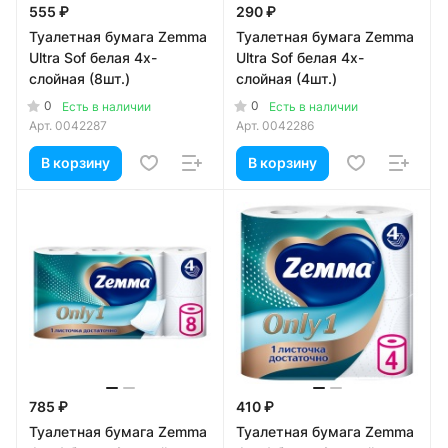
555 ₽
290 ₽
Туалетная бумага Zemma
Туалетная бумага Zemma
Ultra Sof белая 4х-
Ultra Sof белая 4х-
слойная (8шт.)
слойная (4шт.)
0
0
Есть в наличии
Есть в наличии
Арт.
0042287
Арт.
0042286
В корзину
В корзину
785 ₽
410 ₽
Туалетная бумага Zemma
Туалетная бумага Zemma