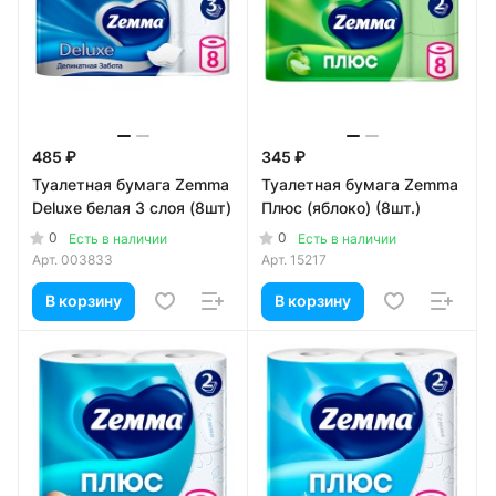
485 ₽
345 ₽
Туалетная бумага Zemma
Туалетная бумага Zemma
Deluxe белая 3 слоя (8шт)
Плюс (яблоко) (8шт.)
0
0
Есть в наличии
Есть в наличии
Арт.
003833
Арт.
15217
В корзину
В корзину