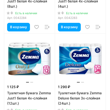
Just1 белая 4х-слойная
Just1 белая 4х-слойная
(8шт.)
(4шт.)
0
0
Есть в наличии
Есть в наличии
Арт.
0042284
Арт.
0042283
В корзину
В корзину
1 125 ₽
1 290 ₽
Туалетная бумага Zemma
Туалетная бумага Zemma
Just1 белая 4х-слойная
Deluxe белая 3х-слойная
(12шт.)
(24шт.)
0
0