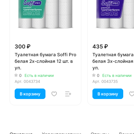
300 ₽
435 ₽
Туалетная бумага Soffi Pro
Туалетная бумага 
белая 2х-слойная 12 шт. в
белая 3х-слойная 
уп.
уп.
0
Есть в наличии
0
Есть в наличии
Арт.
0043734
Арт.
0043735
В корзину
В корзину