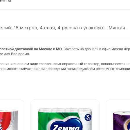
енты
елый. 18 метров, 4 слоя, 4 рулона в упаковке . Мягкая.
есплатной доставкой по Москве и МО.
Заказать на дом или в офис можно чер
ое для Вас время.
вления и внешнем виде товара носит справочный характер, основывается н
ковки может отличаться при проведении производителем рекламных компани