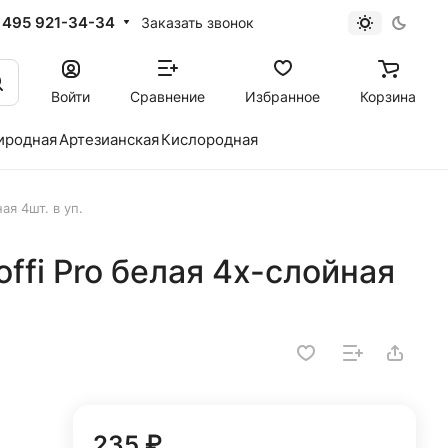
 495 921-34-34
Заказать звонок
Войти
Сравнение
Избранное
Корзина
иродная
Артезианская
Кислородная
ая 4шт. в уп.
ffi Pro белая 4х-слойная
235 ₽