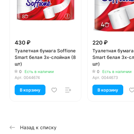
430 ₽
220 ₽
Туалетная бумага Soffione
Туалетная бумага 
Smart белая 3х-слойная (8
Smart белая 3х-с
шт)
шт)
0
Есть в наличии
0
Есть в наличии
Арт.
0044674
Арт.
0044673
В корзину
В корзину
Назад к списку