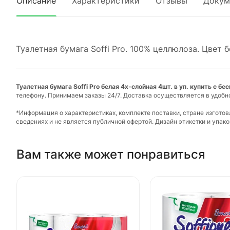
Описание
Характеристики
Отзывы
Докум
Туалетная бумага Soffi Pro. 100% целлюлоза. Цвет б
Туалетная бумага Soffi Pro белая 4х-слойная 4шт. в уп. купить с б
телефону. Принимаем заказы 24/7. Доставка осуществляется в удобн
*Информация о характеристиках, комплекте поставки, стране изгото
сведениях и не является публичной офертой. Дизайн этикетки и упа
Вам также может понравиться