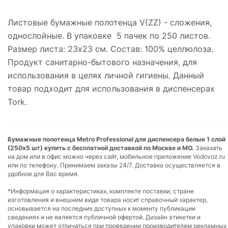
Листовые бумажные полотенца V(ZZ) - сложения,
однослойные. В упаковке 5 пачек по 250 листов.
Размер листа: 23х23 см. Состав: 100% целлюлоза.
Продукт санитарно-бытового назначения, для
использования в целях личной гигиены. Данный
товар подходит для использования в диспенсерах
Tork.
Бумажные полотенца Metro Professional для диспенсера белые 1 слой
(250х5 шт) купить с бесплатной доставкой по Москве и МО.
Заказать
на дом или в офис можно через сайт, мобильное приложение Vodovoz.ru
или по телефону. Принимаем заказы 24/7. Доставка осуществляется в
удобное для Вас время.
*Информация о характеристиках, комплекте поставки, стране
изготовления и внешнем виде товара носит справочный характер,
основывается на последних доступных к моменту публикации
сведениях и не является публичной офертой. Дизайн этикетки и
упаковки может отличаться при проведении производителем рекламных