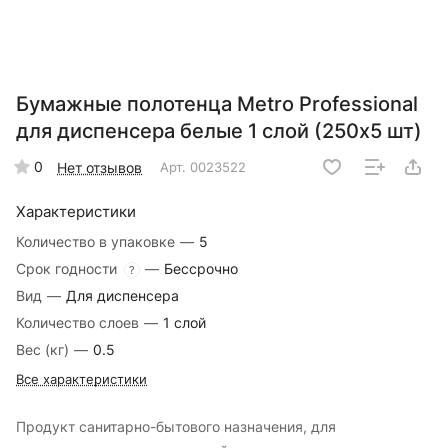
Бумажные полотенца Metro Professional
для диспенсера белые 1 слой (250х5 шт)
0
Нет отзывов
Арт.
0023522
Характеристики
Количество в упаковке
—
5
Срок годности
—
Бессрочно
?
Вид
—
Для диспенсера
Количество слоев
—
1 слой
Вес (кг)
—
0.5
Все характеристики
Продукт санитарно-бытового назначения, для