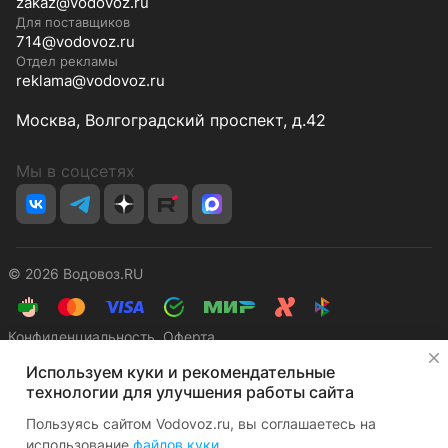
zakaz@vodovoz.ru
Для поставщиков
714@vodovoz.ru
Отдел рекламы
reklama@vodovoz.ru
Москва, Волгоградский проспект, д.42
Мы в соцсетях
© 2026 Водовоз.RU
Конфиденциальность
Оферта
✕
Используем куки и рекомендательные
технологии для улучшения работы сайта
Пользуясь сайтом Vodovoz.ru, вы соглашаетесь на
использование
файлов куки