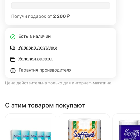
Получи подарок от
2 200 ₽
Есть в наличии
Условия доставки
Условия оплаты
Гарантия производителя
Цена действительна только для интернет-магазина.
С этим товаром покупают