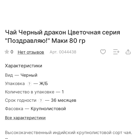
Чай Черный дракон Цветочная серия
"Поздравляю!" Маки 80 гр
0
Нет отзывов
Арт.
0044438
Характеристики
Вид
—
Черный
Упаковка
—
Ж/Б
?
Количество в упаковке
—
1
Срок годности
—
36 месяцев
?
Фасовка
—
Крупнолистовой
Все характеристики
Высококачественный индийский крупнолистовой сорт чая.