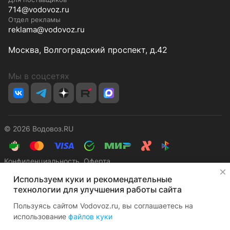
714@vodovoz.ru
Отдел рекламы
reklama@vodovoz.ru
Москва, Волгоградский проспект, д.42
Мы в соцсетях
© 2026 Водовоз.RU
Конфиденциальность
Оферта
✕
Используем куки и рекомендательные
технологии для улучшения работы сайта
Пользуясь сайтом Vodovoz.ru, вы соглашаетесь на
использование
файлов куки