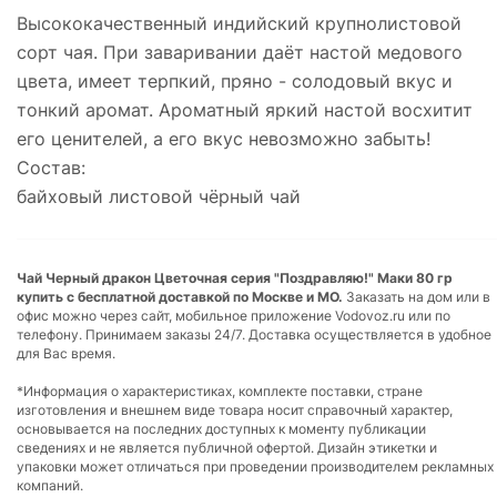
Высококачественный индийский крупнолистовой
сорт чая. При заваривании даёт настой медового
цвета, имеет терпкий, пряно - солодовый вкус и
тонкий аромат. Ароматный яркий настой восхитит
его ценителей, а его вкус невозможно забыть!
Состав:
байховый листовой чёрный чай
Чай Черный дракон Цветочная серия "Поздравляю!" Маки 80 гр
купить с бесплатной доставкой по Москве и МО.
Заказать на дом или в
офис можно через сайт, мобильное приложение Vodovoz.ru или по
телефону. Принимаем заказы 24/7. Доставка осуществляется в удобное
для Вас время.
*Информация о характеристиках, комплекте поставки, стране
изготовления и внешнем виде товара носит справочный характер,
основывается на последних доступных к моменту публикации
сведениях и не является публичной офертой. Дизайн этикетки и
упаковки может отличаться при проведении производителем рекламных
компаний.