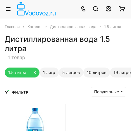
Главная
Каталог
Дистиллированная вода
1.5 литра
Дистиллированная вода 1.5
литра
1 товар
1.5 литра
1 литр
5 литров
10 литров
19 литро
Популярные
ФИЛЬТР