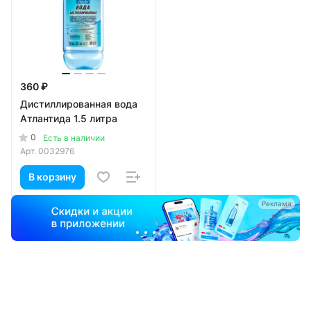
360 ₽
Дистиллированная вода
Атлантида 1.5 литра
0
Есть в наличии
Арт.
0032976
В корзину
а
Реклама