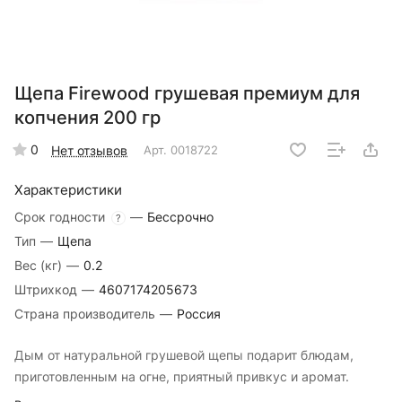
Щепа Firewood грушевая премиум для
копчения 200 гр
0
Нет отзывов
Арт.
0018722
Характеристики
Срок годности
—
Бессрочно
?
Тип
—
Щепа
Вес (кг)
—
0.2
Штрихкод
—
4607174205673
Страна производитель
—
Россия
Дым от натуральной грушевой щепы подарит блюдам,
приготовленным на огне, приятный привкус и аромат.