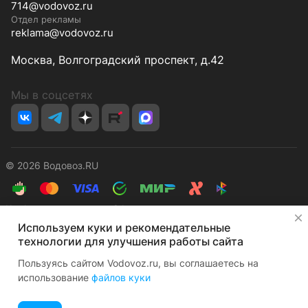
714@vodovoz.ru
Отдел рекламы
reklama@vodovoz.ru
Москва, Волгоградский проспект, д.42
Мы в соцсетях
© 2026 Водовоз.RU
Конфиденциальность
Оферта
✕
Используем куки и рекомендательные
технологии для улучшения работы сайта
Пользуясь сайтом Vodovoz.ru, вы соглашаетесь на
использование
файлов куки
Главная
Каталог
Корзина
Избранные
Кабинет
Сравнение