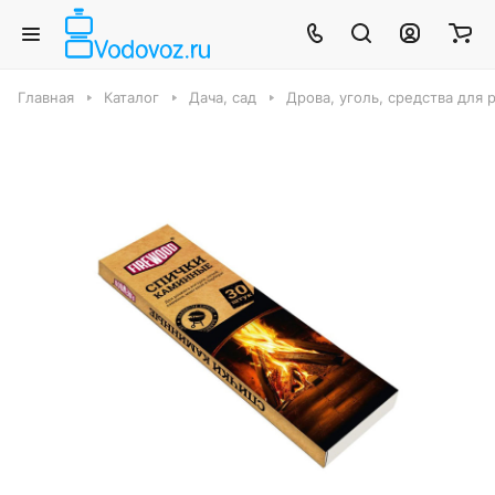
Главная
Каталог
Дача, сад
Дрова, уголь, средства для 