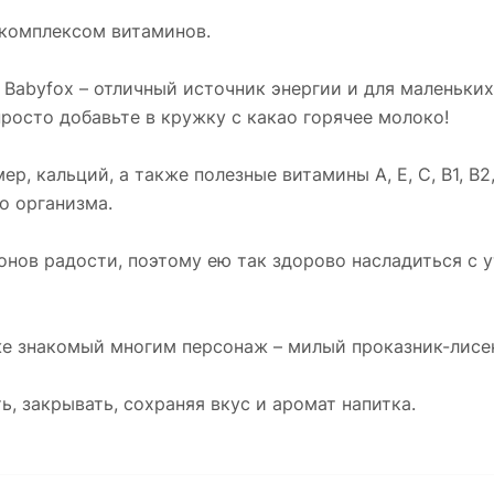
комплексом витаминов.
abyfox – отличный источник энергии и для маленьких 
росто добавьте в кружку с какао горячее молоко!
, кальций, а также полезные витамины А, Е, С, B1, B2,
о организма.
нов радости, поэтому ею так здорово насладиться с ут
же знакомый многим персонаж – милый проказник-лисе
ь, закрывать, сохраняя вкус и аромат напитка.