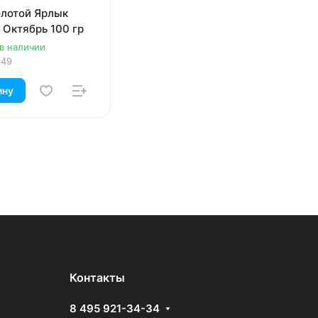
олотой Ярлык
 Октябрь 100 гр
 в наличии
649
ину
Контакты
8 495 921-34-34