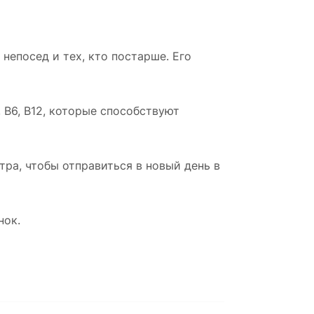
непосед и тех, кто постарше. Его
 B6, B12, которые способствуют
ра, чтобы отправиться в новый день в
нок.