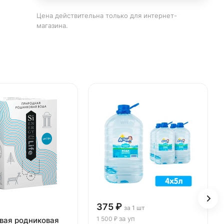
Цена действительна только для интернет-
магазина.
375 ₽
за 1 шт
за уп
1 500 ₽
вая родниковая