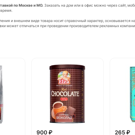
тавкой по Москве и МО.
Заказать на дом или в офис можно через сайт, моб
 время.
вления и внешнем виде товара носит справочный характер, основывается н
ковки может отличаться при проведении производителем рекламных компани
900 ₽
265 ₽