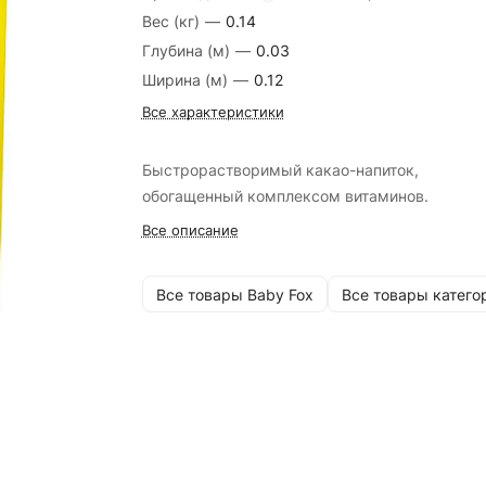
Вес (кг)
—
0.14
Глубина (м)
—
0.03
Ширина (м)
—
0.12
Все характеристики
Быстрорастворимый какао-напиток,
обогащенный комплексом витаминов.
Все описание
Все товары Baby Fox
Все товары катего