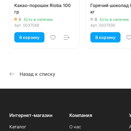
Какао-порошок Rioba 100
Горячий шоколад R
гр
кг
5
Есть в наличии
0
Есть в наличии
Арт.
0037588
Арт.
0037590
В корзину
В корзину
Назад к списку
Интернет-магазин
Компания
Каталог
О нас