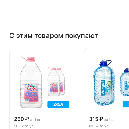
С этим товаром покупают
250 ₽
315 ₽
за 1 шт
за 1 шт
за уп
за уп
500 ₽
630 ₽