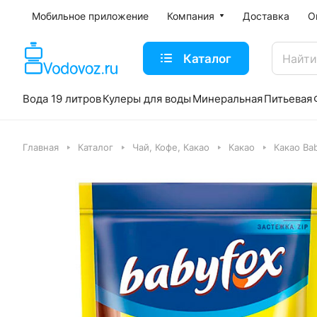
Мобильное приложение
Компания
Доставка
О
Каталог
Вода 19 литров
Кулеры для воды
Минеральная
Питьевая
Главная
Каталог
Чай, Кофе, Какао
Какао
Какао Ba