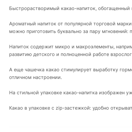
Быстрорастворимый какао-напиток, обогащенный 
Ароматный напиток от популярной торговой марки B
можно приготовить буквально за пару мгновений: п
Напиток содержит микро и макроэлементы, например
развитию детского и полноценной работе взрослог
А еще чашечка какао стимулирует выработку гормо
отличном настроении.
На стильной упаковке какао-напитка изображен у
Какао в упаковке с zip-застежкой: удобно открыват