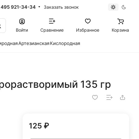
 495 921-34-34
Заказать звонок
Войти
Сравнение
Избранное
Корзина
иродная
Артезианская
Кислородная
трорастворимый 135 гр
125 ₽