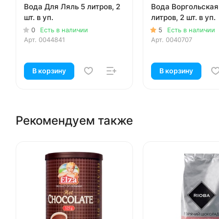
Вода Для Ляль 5 литров, 2
Вода Воргольская 
шт. в уп.
литров, 2 шт. в уп.
0
Есть в наличии
5
Есть в наличии
Арт.
0044841
Арт.
0040707
В корзину
В корзину
Рекомендуем также