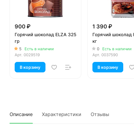
900 ₽
1 390 ₽
Горячий шоколад ELZA 325
Горячий шоколад R
гр
кг
5
Есть в наличии
0
Есть в наличии
Арт.
0029519
Арт.
0037590
В корзину
В корзину
Описание
Характеристики
Отзывы