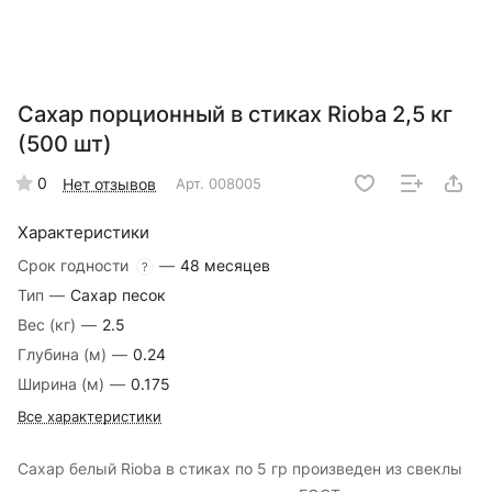
Сахар порционный в стиках Rioba 2,5 кг
(500 шт)
0
Нет отзывов
Арт.
008005
Характеристики
Срок годности
—
48 месяцев
?
Тип
—
Сахар песок
Вес (кг)
—
2.5
Глубина (м)
—
0.24
Ширина (м)
—
0.175
Все характеристики
Сахар белый Rioba в стиках по 5 гр произведен из свеклы