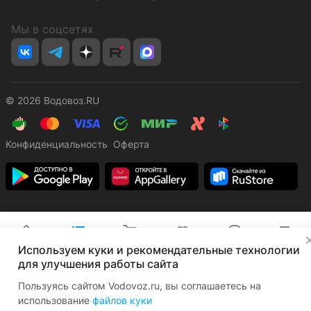
Мы в соцсетях
© 2026 Водовоз.RU
Конфиденциальность
Оферта
✕
Главная
Каталог
Корзина
Избранные
Кабинет
Сравнение
Используем куки и рекомендательные технологии
для улучшения работы сайта
Пользуясь сайтом Vodovoz.ru, вы соглашаетесь на
использование
файлов куки