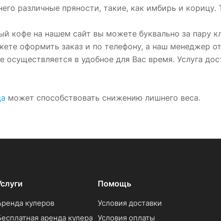
него различные пряности, такие, как имбирь и корицу.
ый кофе на нашем сайт вы можете буквально за пару кл
ете оформить заказ и по телефону, а наш менеджер о
е осуществляется в удобное для Вас время. Услуга до
да
может способствовать снижению лишнего веса.
Услуги
Помощь
Аренда кулеров
Условия доставки
Бесплатная аренда кулера
Условия оплаты