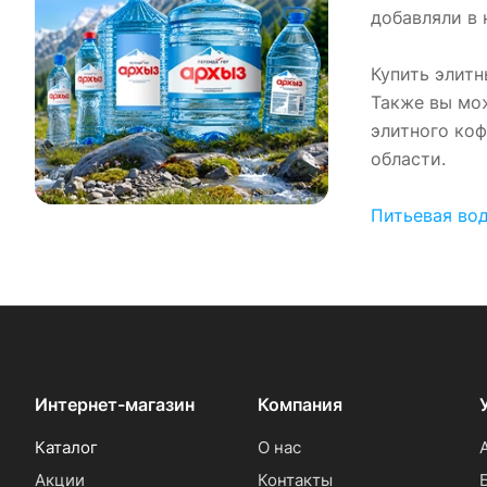
добавляли в 
Купить элитн
Также вы мож
элитного коф
области.
Питьевая во
Интернет-магазин
Компания
Каталог
О нас
Акции
Контакты