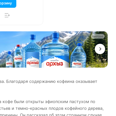
орзину
Реклама
ева. Благодаря содержанию кофеина оказывает
а кофе были открыты эфиопским пастухом по
стьев и темно-красных плодов кофейного дерева,
причины. Он рассказал об этом странном случае