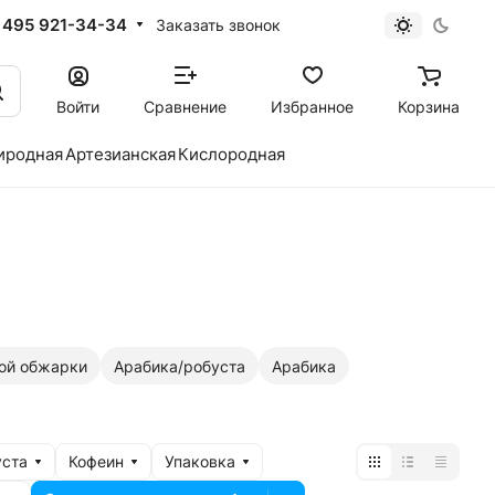
 495 921-34-34
Заказать звонок
Войти
Сравнение
Избранное
Корзина
иродная
Артезианская
Кислородная
ой обжарки
Арабика/робуста
Арабика
уста
Кофеин
Упаковка