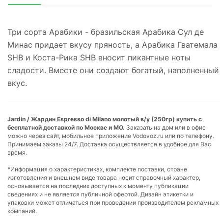
Три сорта Арабики - бразильская Арабика Сул де
Минас придает вкусу пряность, а Арабика Гватемала
SHB и Коста-Рика SHB вносит пикантные ноты
сладости. Вместе они создают богатый, наполненный
вкус.
Jardin / Жардин Espresso di Milano молотый в/у (250гр) купить с
бесплатной доставкой по Москве и МО.
Заказать на дом или в офис
можно через сайт, мобильное приложение Vodovoz.ru или по телефону.
Принимаем заказы 24/7. Доставка осуществляется в удобное для Вас
время.
*Информация о характеристиках, комплекте поставки, стране
изготовления и внешнем виде товара носит справочный характер,
основывается на последних доступных к моменту публикации
сведениях и не является публичной офертой. Дизайн этикетки и
упаковки может отличаться при проведении производителем рекламных
компаний.