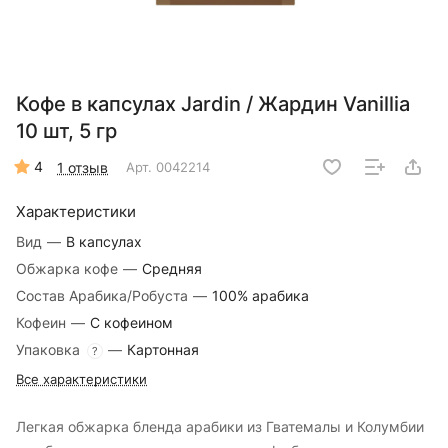
Кофе в капсулах Jardin / Жардин Vanillia
10 шт, 5 гр
4
1 отзыв
Арт.
0042214
Характеристики
Вид
—
В капсулах
Обжарка кофе
—
Средняя
Состав Арабика/Робуста
—
100% арабика
Кофеин
—
С кофеином
Упаковка
—
Картонная
?
Все характеристики
Легкая обжарка бленда арабики из Гватемалы и Колумбии