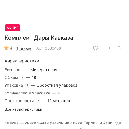
АКЦИЯ
Комплект Дары Кавказа
4
1 отзыв
Арт.
0030408
Характеристики
Вид воды
—
Минеральная
Объём
—
19
?
Упаковка
—
Оборотная упаковка
?
Количество в упаковке
—
4
Срок годности
—
12 месяцев
?
Все характеристики
Кавказ — уникальный регион на стыке Европы и Азии, где