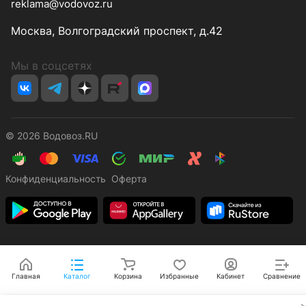
reklama@vodovoz.ru
Москва, Волгоградский проспект, д.42
Мы в соцсетях
© 2026 Водовоз.RU
Конфиденциальность
Оферта
Главная
Каталог
Корзина
Избранные
Кабинет
Сравнение
✕