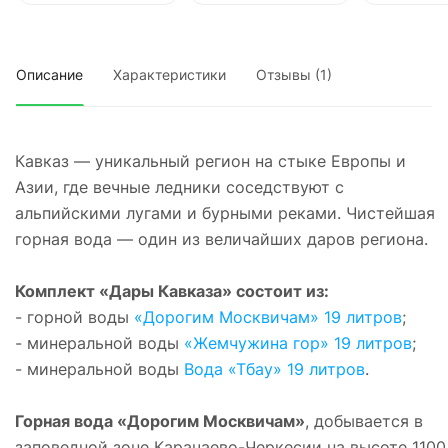
Описание
Характеристики
Отзывы (1)
Кавказ — уникальный регион на стыке Европы и
Азии, где вечные ледники соседствуют с
альпийскими лугами и бурными реками. Чистейшая
горная вода — один из величайших даров региона.
Комплект «Дары Кавказа» состоит из:
- горной воды
«Дорогим Москвичам» 19 литров
;
- минеральной воды
«Жемчужина гор» 19 литров
;
- минеральной воды
Вода «Тбау» 19 литров
.
Горная вода «Дорогим Москвичам»
, добывается в
заповедной зоне Карачаево-Черкесии на высоте 1100