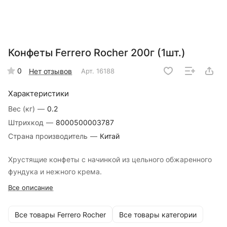
Конфеты Ferrero Rocher 200г (1шт.)
0
Нет отзывов
Арт.
16188
Характеристики
Вес (кг)
—
0.2
Штрихкод
—
8000500003787
Страна производитель
—
Китай
Хрустящие конфеты с начинкой из цельного обжаренного
фундука и нежного крема.
Все описание
Все товары Ferrero Rocher
Все товары категории