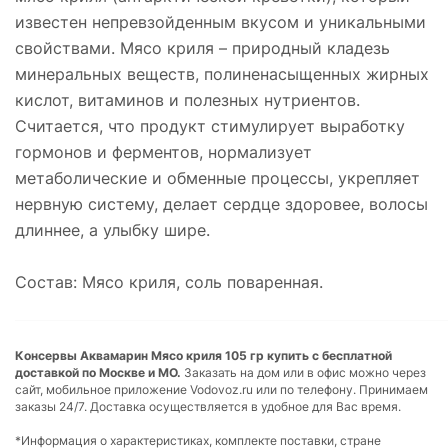
известен непревзойденным вкусом и уникальными
свойствами. Мясо криля – природный кладезь
минеральных веществ, полиненасыщенных жирных
кислот, витаминов и полезных нутриентов.
Считается, что продукт стимулирует выработку
гормонов и ферментов, нормализует
метаболические и обменные процессы, укрепляет
нервную систему, делает сердце здоровее, волосы
длиннее, а улыбку шире.
Состав: Мясо криля, соль поваренная.
Консервы Аквамарин Мясо криля 105 гр купить с бесплатной
доставкой по Москве и МО.
Заказать на дом или в офис можно через
сайт, мобильное приложение Vodovoz.ru или по телефону. Принимаем
заказы 24/7. Доставка осуществляется в удобное для Вас время.
*Информация о характеристиках, комплекте поставки, стране