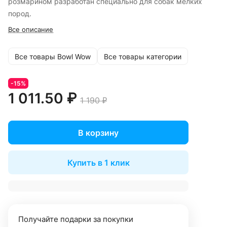
розмарином разработан специально для собак мелких
пород.
Все описание
Все товары Bowl Wow
Все товары категории
-15%
1 011.50 ₽
1 190 ₽
В корзину
Купить в 1 клик
Получайте подарки за покупки