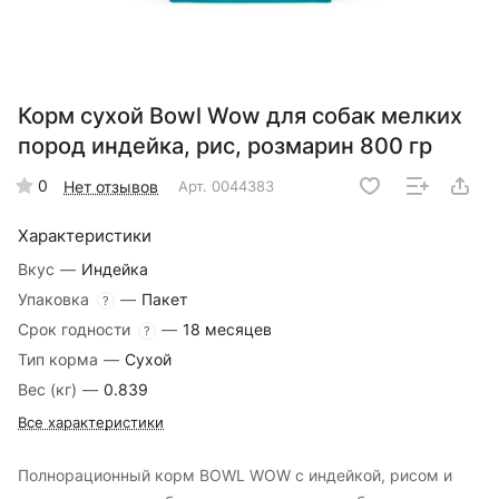
Корм сухой Bowl Wow для собак мелких
пород индейка, рис, розмарин 800 гр
0
Нет отзывов
Арт.
0044383
Характеристики
Вкус
—
Индейка
Упаковка
—
Пакет
?
Срок годности
—
18 месяцев
?
Тип корма
—
Сухой
Вес (кг)
—
0.839
Все характеристики
Полнорационный корм BOWL WOW с индейкой, рисом и