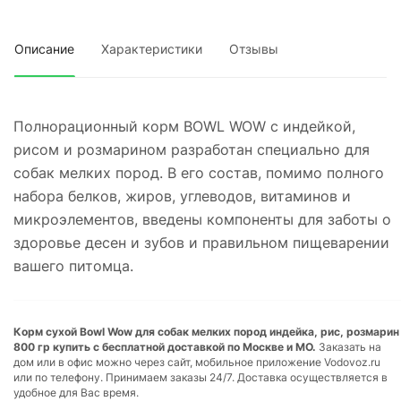
Описание
Характеристики
Отзывы
Полнорационный корм BOWL WOW с индейкой,
рисом и розмарином разработан специально для
собак мелких пород. В его состав, помимо полного
набора белков, жиров, углеводов, витаминов и
микроэлементов, введены компоненты для заботы о
здоровье десен и зубов и правильном пищеварении
вашего питомца.
Корм сухой Bowl Wow для собак мелких пород индейка, рис, розмарин
800 гр купить с бесплатной доставкой по Москве и МО.
Заказать на
дом или в офис можно через сайт, мобильное приложение Vodovoz.ru
или по телефону. Принимаем заказы 24/7. Доставка осуществляется в
удобное для Вас время.