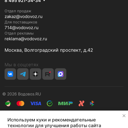
8 495 921-34-34
Отдел продаж
zakaz@vodovoz.ru
Для поставщиков
714@vodovoz.ru
Отдел рекламы
reklama@vodovoz.ru
Москва, Волгоградский проспект, д.42
Мы в соцсетях
© 2026 Водовоз.RU
Конфиденциальность
Оферта
✕
Используем куки и рекомендательные
технологии для улучшения работы сайта