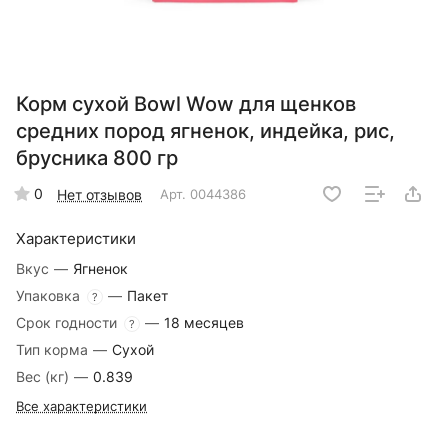
Корм сухой Bowl Wow для щенков
средних пород ягненок, индейка, рис,
брусника 800 гр
0
Нет отзывов
Арт.
0044386
Характеристики
Вкус
—
Ягненок
Упаковка
—
Пакет
?
Срок годности
—
18 месяцев
?
Тип корма
—
Сухой
Вес (кг)
—
0.839
Все характеристики