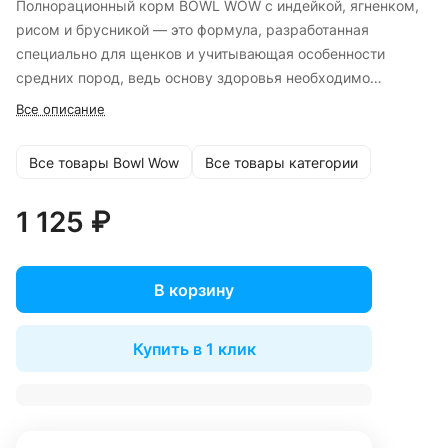
Полнорационный корм BOWL WOW с индейкой, ягненком,
рисом и брусникой — это формула, разработанная
специально для щенков и учитывающая особенности
средних пород, ведь основу здоровья необходимо
заложить в самом раннем возрасте.
Все описание
Все товары Bowl Wow
Все товары категории
1 125 ₽
В корзину
Купить в 1 клик