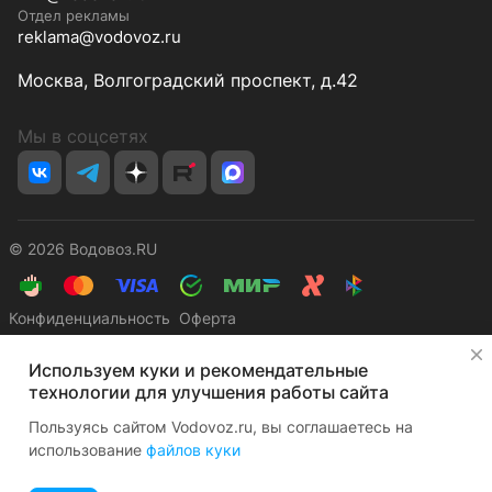
Отдел рекламы
reklama@vodovoz.ru
Москва, Волгоградский проспект, д.42
Мы в соцсетях
© 2026 Водовоз.RU
Конфиденциальность
Оферта
✕
Используем куки и рекомендательные
технологии для улучшения работы сайта
Пользуясь сайтом Vodovoz.ru, вы соглашаетесь на
использование
файлов куки
Главная
Каталог
Корзина
Избранные
Кабинет
Сравнение