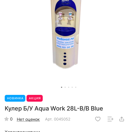
НОВИНКА
АКЦИЯ
Кулер Б/У Aqua Work 28L-B/B Blue
0
Нет оценок
Арт.
0045052