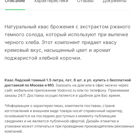
Описание
Характеристики
Отзывы
Документы
Натуральный квас брожения с экстрактом ржаного
темного солода, который используют при выпечке
черного хлеба. Этот компонент придает квасу
кремовый вкус, насыщенный цвет и аромат
поджаристой хлебной корочки.
Квас Лидский темный 1.5 литра, пэт, 6 шт. в уп. купить с бесплатной
доставкой по Москве и МО.
Заказать на дом или в офис можно через
сайт, мобильное приложение Vodovoz.ru или по телефону. Принимаем
заказы 24/7. Доставка осуществляется в удобное для Вас время.
*Информация о характеристиках, комплекте поставки, стране
изготовления и внешнем виде товара носит справочный характер,
основывается на последних доступных к моменту публикации
сведениях и не является публичной офертой. Дизайн этикетки и
упаковки может отличаться при проведении производителем рекламных
компаний.