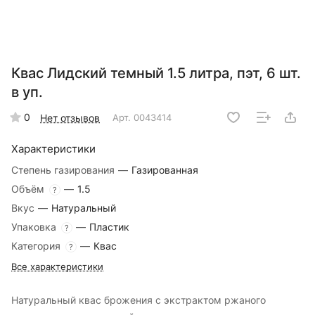
Квас Лидский темный 1.5 литра, пэт, 6 шт.
в уп.
0
Нет отзывов
Арт.
0043414
Характеристики
Степень газирования
—
Газированная
Объём
—
1.5
?
Вкус
—
Натуральный
Упаковка
—
Пластик
?
Категория
—
Квас
?
Все характеристики
Натуральный квас брожения с экстрактом ржаного