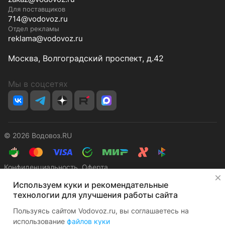
Для поставщиков
714@vodovoz.ru
Отдел рекламы
reklama@vodovoz.ru
Москва, Волгоградский проспект, д.42
Мы в соцсетях
© 2026 Водовоз.RU
Конфиденциальность
Оферта
✕
Используем куки и рекомендательные
технологии для улучшения работы сайта
Пользуясь сайтом Vodovoz.ru, вы соглашаетесь на
использование
файлов куки