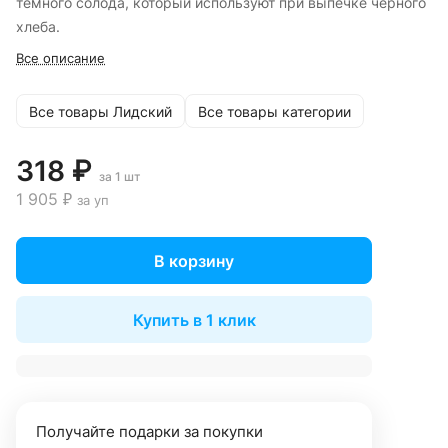
темного солода, который используют при выпечке черного
хлеба.
Все описание
Все товары Лидский
Все товары категории
318 ₽
за 1 шт
1 905 ₽
за уп
В корзину
Купить в 1 клик
Получайте подарки за покупки