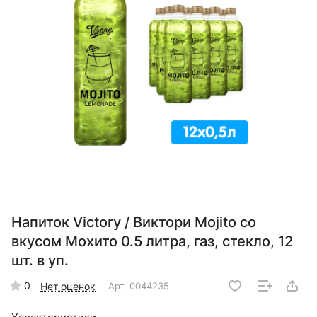
Напиток Victory / Виктори Mojito со
вкусом Мохито 0.5 литра, газ, стекло, 12
шт. в уп.
0
Нет оценок
Арт.
0044235