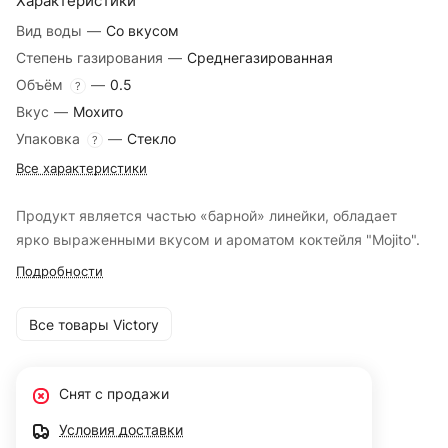
Характеристики
Вид воды
—
Со вкусом
Степень газирования
—
Среднегазированная
Объём
—
0.5
?
Вкус
—
Мохито
Упаковка
—
Стекло
?
Все характеристики
Продукт является частью «барной» линейки, обладает
ярко выраженными вкусом и ароматом коктейля "Mojito".
Подробности
Все товары Victory
Снят с продажи
Условия доставки