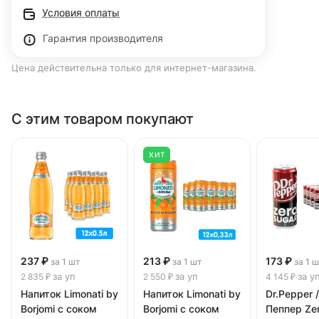
Условия оплаты
Гарантия производителя
Цена действительна только для интернет-магазина.
С этим товаром покупают
ХИТ
237 ₽
213 ₽
173 ₽
за 1 шт
за 1 шт
за 1 
за уп
за уп
за у
2 835 ₽
2 550 ₽
4 145 ₽
Напиток Limonati by
Напиток Limonati by
Dr.Pepper 
Borjomi с соком
Borjomi с соком
Пеппер Ze