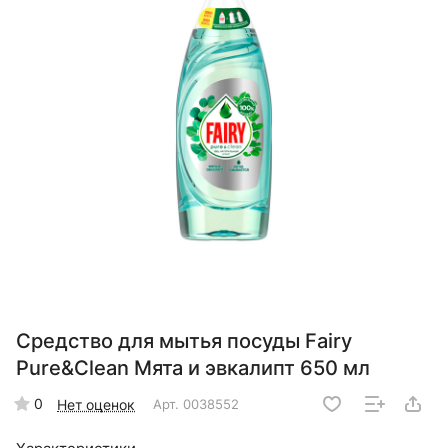
Средство для мытья посуды Fairy
Pure&Clean Мята и эвкалипт 650 мл
0
Нет оценок
Арт.
0038552