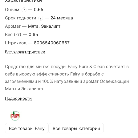
Характеристики
Объём
—
0.65
?
Срок годности
—
24 месяца
?
Аромат
—
Мята, Эвкалипт
Вес (кг)
—
0.65
Штрихкод
—
8006540060667
Все характеристики
Средство для мытья посуды Fairy Pure & Clean сочетает в
себе высокую эффективность Fairy в борьбе с
загрязнениями и 100% натуральный аромат Освежающей
Мяты и Эвкалипта.
Подробности
Все товары Fairy
Все товары категории