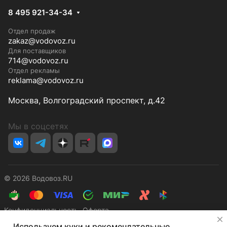
8 495 921-34-34
Отдел продаж
zakaz@vodovoz.ru
Для поставщиков
714@vodovoz.ru
Отдел рекламы
reklama@vodovoz.ru
Москва, Волгоградский проспект, д.42
Мы в соцсетях
© 2026 Водовоз.RU
Конфиденциальность
Оферта
✕
Используем куки и рекомендательные