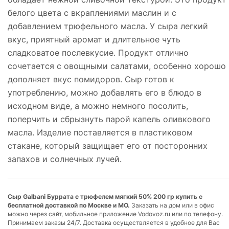
белого цвета с вкраплениями маслин и с
добавлением трюфельного масла. У сыра легкий
вкус, приятный аромат и длительное чуть
сладковатое послевкусие. Продукт отлично
сочетается с овощными салатами, особенно хорошо
дополняет вкус помидоров. Сыр готов к
употреблению, можно добавлять его в блюдо в
исходном виде, а можно немного посолить,
поперчить и сбрызнуть парой капель оливкового
масла. Изделие поставляется в пластиковом
стакане, который защищает его от посторонних
запахов и солнечных лучей.
Сыр Galbani Буррата с трюфелем мягкий 50% 200 гр купить с
бесплатной доставкой по Москве и МО.
Заказать на дом или в офис
можно через сайт, мобильное приложение Vodovoz.ru или по телефону.
Принимаем заказы 24/7. Доставка осуществляется в удобное для Вас