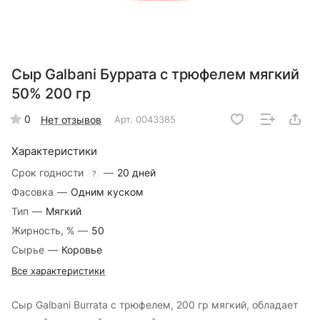
Сыр Galbani Буррата с трюфелем мягкий
50% 200 гр
0
Нет отзывов
Арт.
0043385
Характеристики
Срок годности
—
20 дней
?
Фасовка
—
Одним куском
Тип
—
Мягкий
Жирность, %
—
50
Сырье
—
Коровье
Все характеристики
Сыр Galbani Burrata с трюфелем, 200 гр мягкий, обладает